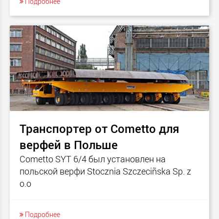
Подробнее
Транспортер от Cometto для
верфей в Польше
Cometto SYT 6/4 был установлен на
польской верфи Stocznia Szczeciñska Sp. z
o.o
Подробнее