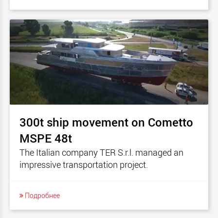
300t ship movement on Cometto
MSPE 48t
The Italian company TER S.r.l. managed an
impressive transportation project.
Подробнее