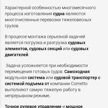
Характерной особенностью многомесячного
процесса изготовления
судна
являются
многочисленные перевозки тяжеловесных
грузов.
В процессе монтажа серьезной задачей
является погрузка и разгрузка
судовых
элементов, судовых
секций
или
судовых
двигателей
.
Задача усложняется при необходимости
перемещения готовых судов.
Самоходная
модульная
система
или
судовой
транспортер с
системой подъема от
компании Cometto
выполняют самую тяжелую работу в
непрерывном режиме
.
Точное
рулевое
управление
и
мощное