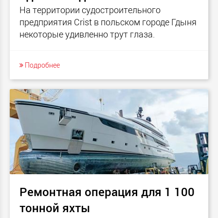
На территории судостроительного
предприятия Crist в польском городе Гдыня
некоторые удивленно трут глаза.
Подробнее
Ремонтная операция для 1 100
тонной яхты