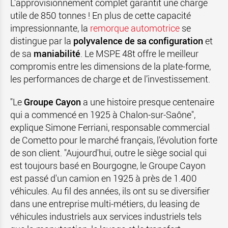
L'approvisionnement complet garantit une charge
utile de 850 tonnes ! En plus de cette capacité
impressionnante, la
remorque automotrice
se
distingue par la
polyvalence de sa configuration
et
de sa
maniabilité
. Le MSPE 48t offre le meilleur
compromis entre les dimensions de la plate-forme,
les performances de charge et de l’investissement.
"Le
Groupe Cayon
a une histoire presque centenaire
qui a commencé en 1925 à Chalon-sur-Saône",
explique Simone Ferriani, responsable commercial
de Cometto pour le marché français, l’évolution forte
de son client. "Aujourd'hui, outre le siège social qui
est toujours basé en Bourgogne, le Groupe Cayon
est passé d'un camion en 1925 à près de 1.400
véhicules. Au fil des années, ils ont su se diversifier
dans une entreprise multi-métiers, du leasing de
véhicules industriels aux services industriels tels