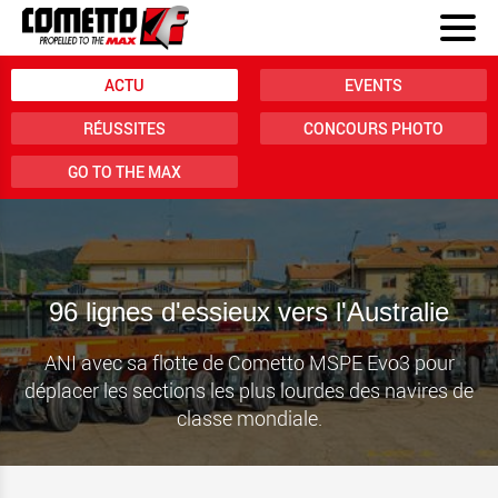
ACTU
EVENTS
RÉUSSITES
CONCOURS PHOTO
GO TO THE MAX
96 lignes d'essieux vers l'Australie
ANI avec sa flotte de Cometto MSPE Evo3 pour
déplacer les sections les plus lourdes des navires de
classe mondiale.