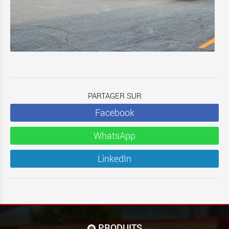
PARTAGER SUR
Facebook
WhatsApp
LinkedIn
PRODUITS