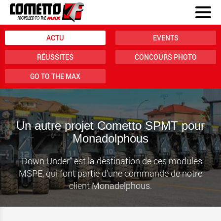
ACTU
EVENTS
RÉUSSITES
CONCOURS PHOTO
GO TO THE MAX
Un autre projet Cometto SPMT pour
Monadolphous
"Down Under" est la destination de ces modules
MSPE, qui font partie d'une commande de notre
client Monadelphous.