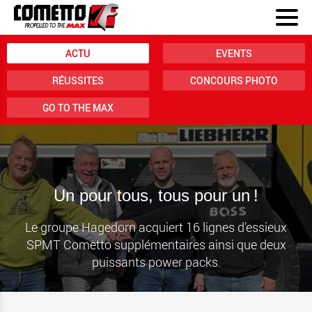
ACTU
EVENTS
RÉUSSITES
CONCOURS PHOTO
GO TO THE MAX
Un pour tous, tous pour un !
Le groupe Hagedorn acquiert 16 lignes d’essieux
SPMT Cometto supplémentaires ainsi que deux
puissants power packs.