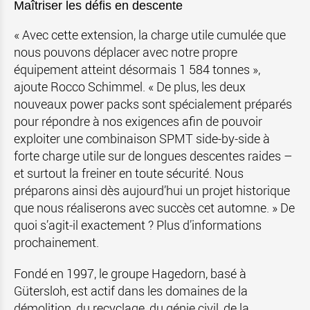
Maîtriser les défis en descente
« Avec cette extension, la charge utile cumulée que
nous pouvons déplacer avec notre propre
équipement atteint désormais 1 584 tonnes »,
ajoute Rocco Schimmel. « De plus, les deux
nouveaux power packs sont spécialement préparés
pour répondre à nos exigences afin de pouvoir
exploiter une combinaison SPMT side-by-side à
forte charge utile sur de longues descentes raides –
et surtout la freiner en toute sécurité. Nous
préparons ainsi dès aujourd’hui un projet historique
que nous réaliserons avec succès cet automne. » De
quoi s’agit-il exactement ? Plus d’informations
prochainement.
Fondé en 1997, le groupe Hagedorn, basé à
Gütersloh, est actif dans les domaines de la
démolition, du recyclage, du génie civil, de la