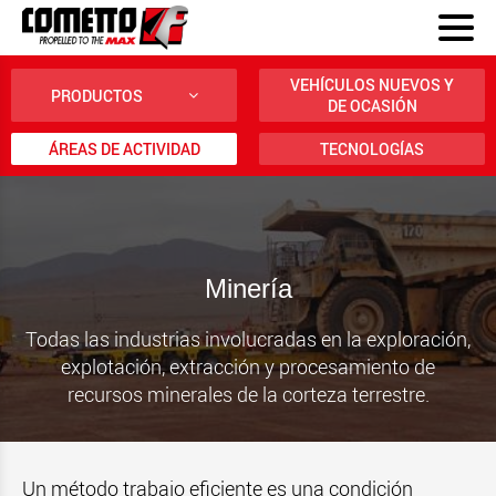
VEHÍCULOS NUEVOS Y
PRODUCTOS
DE OCASIÓN
ÁREAS DE ACTIVIDAD
TECNOLOGÍAS
Minería
Todas las industrias involucradas en la exploración,
explotación, extracción y procesamiento de
recursos minerales de la corteza terrestre.
Un método trabajo eficiente es una condición