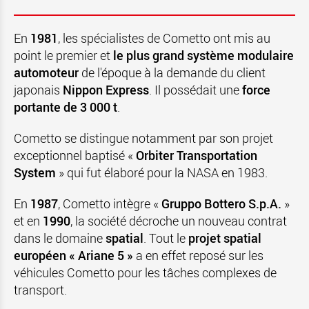
En
1981
, les spécialistes de Cometto ont mis au
point le premier et
le plus grand système modulaire
automoteur
de l'époque à la demande du client
japonais
Nippon Express
. Il possédait une
force
portante de 3 000 t
.
Cometto se distingue notamment par son projet
exceptionnel baptisé «
Orbiter Transportation
System
» qui fut élaboré pour la NASA en 1983.
En
1987
, Cometto intègre «
Gruppo Bottero S.p.A.
»
et en
1990
, la société décroche un nouveau contrat
dans le domaine
spatial
. Tout le
projet spatial
européen « Ariane 5 »
a en effet reposé sur les
véhicules Cometto pour les tâches complexes de
transport.