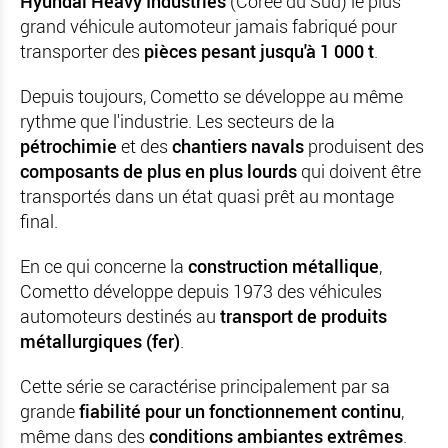
Hyundai Heavy Industries
(Corée du Sud) le plus
grand véhicule automoteur jamais fabriqué pour
transporter des
pièces pesant jusqu'à 1 000 t
.
Depuis toujours, Cometto se développe au même
rythme que l'industrie. Les secteurs de la
pétrochimie
et des
chantiers navals
produisent des
composants de plus en plus lourds
qui doivent être
transportés dans un état quasi prêt au montage
final.
En ce qui concerne la
construction métallique
,
Cometto développe depuis 1973 des véhicules
automoteurs destinés au
transport de produits
métallurgiques (fer)
.
Cette série se caractérise principalement par sa
grande
fiabilité pour un fonctionnement continu
,
même dans des
conditions ambiantes extrêmes
.