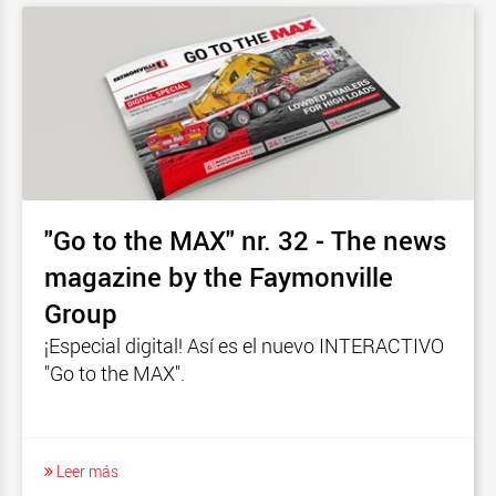
"Go to the MAX" nr. 32 - The news
magazine by the Faymonville
Group
¡Especial digital! Así es el nuevo INTERACTIVO
"Go to the MAX".
Leer más