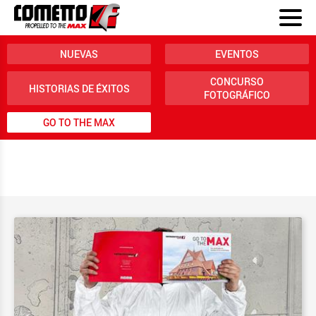
NUEVAS
EVENTOS
CONCURSO
HISTORIAS DE ÉXITOS
FOTOGRÁFICO
GO TO THE MAX