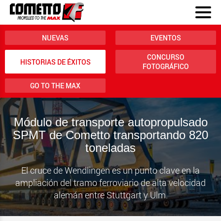
NUEVAS
EVENTOS
CONCURSO
HISTORIAS DE ÉXITOS
FOTOGRÁFICO
GO TO THE MAX
Módulo de transporte autopropulsado
SPMT de Cometto transportando 820
toneladas
El cruce de Wendlingen es un punto clave en la
ampliación del tramo ferroviario de alta velocidad
alemán entre Stuttgart y Ulm.