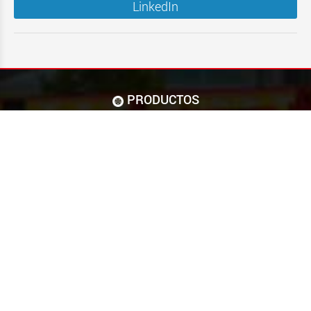
LinkedIn
PRODUCTOS
VEHÍCULOS NUEVOS Y DE OCASIÓN
ENCONTRAR ASESOR DE VENTAS
ENCONTRAR SERVICIO Y PIEZAS