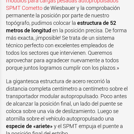
módulos para cargas pesadas autopropulsados
SPMT Cometto
de Wiesbauer y la comprobación
permanente la posición por parte de nuestro
topógrafo, pudimos colocar la
estructura de 52
metros de longitud
en la posición precisa. De forma
más exacta, ¡imposible! Se trata de un sistema
técnico perfecto con excelentes empleados de
todos los sectores que intervienen. Queremos
aprovechar para agradecer nuevamente a todos
porque juntos logramos cumplir con los plazos.»
La gigantesca estructura de acero recorrió la
distancia completa centímetro a centímetro sobre el
transportador modular autopropulsado. Poco antes
de alcanzar la posición final, un lado del puente se
coloca sobre una vía de deslizamiento. Luego se
atornilla sobre el vehículo autopropulsado una
especie de «ariete»
y el SPMT empuja el puente a
la posición final del estribo.