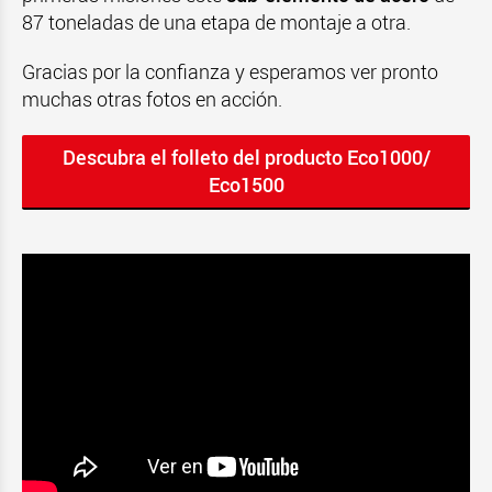
87 toneladas de una etapa de montaje a otra.
Gracias por la confianza y esperamos ver pronto
muchas otras fotos en acción.
Descubra el folleto del producto Eco1000/
Eco1500