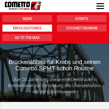
NEWS
EVENTS
ERFOLGSSTORIES
FOTOWETTBEWERB
GO TO THE MAX
Brückenabbau für Krebs und seinen
Cometto SPMT schon Routine
Über 90 Jahre lang diente eine Drehbrücke in
Bremerhaven zur Verbindung des Überseehafens
mit der Columbusinsel.