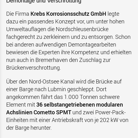
Demontage und Verschrottung
Die Firma
Krebs Korrosionsschutz GmbH
legte
dazu ein passendes Konzept vor, um unter hohen
Umweltauflagen die Nordschleusenbrücke
fachgerecht zu zerkleinern und zu entsorgen. Schon
bei anderen aufwendigen Demontagearbeiten
bewiesen die Experten ihre Kompetenz und erhielten
nun auch in Bremerhaven den Zuschlag zur
Brückenverschrottung.
Über den Nord-Ostsee Kanal wird die Brücke auf
einer Barge nach Lubmin geschleppt. Dort
angekommen fährt das 1.000 Tonnen schwere
Element mit
36 selbstangetriebenen modularen
Achslinien Cometto SPMT
und zwei Power-Pack-
Einheiten mit einer Antriebskraft von je 202 kW von
der Barge herunter.