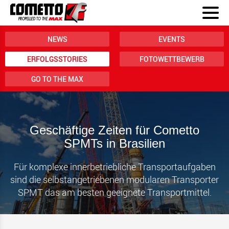
NEWS
EVENTS
ERFOLGSSTORIES
FOTOWETTBEWERB
GO TO THE MAX
Geschäftige Zeiten für Cometto
SPMTs in Brasilien
Für komplexe innerbetriebliche Transportaufgaben
sind die selbstangetriebenen modularen Transporter
SPMT das am besten geeignete Transportmittel.