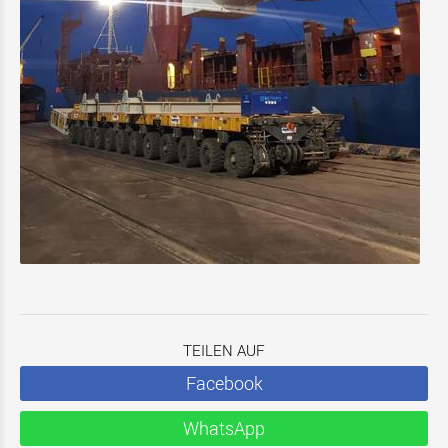
TEILEN AUF
Facebook
WhatsApp