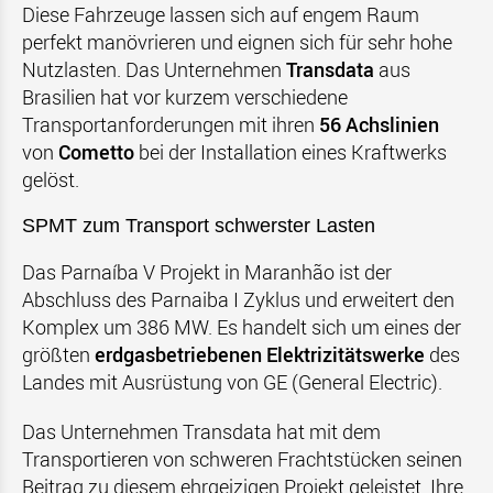
Diese Fahrzeuge lassen sich auf engem Raum
perfekt manövrieren und eignen sich für sehr hohe
Nutzlasten. Das Unternehmen
Transdata
aus
Brasilien hat vor kurzem verschiedene
Transportanforderungen mit ihren
56 Achslinien
von
Cometto
bei der Installation eines Kraftwerks
gelöst.
SPMT zum Transport
schwerster Lasten
Das Parnaíba V Projekt in Maranhão ist der
Abschluss des Parnaiba I Zyklus und erweitert den
Komplex um 386 MW. Es handelt sich um eines der
größten
erdgasbetriebenen Elektrizitätswerke
des
Landes mit Ausrüstung von GE (General Electric).
Das Unternehmen Transdata hat mit dem
Transportieren von schweren Frachtstücken seinen
Beitrag zu diesem ehrgeizigen Projekt geleistet. Ihre