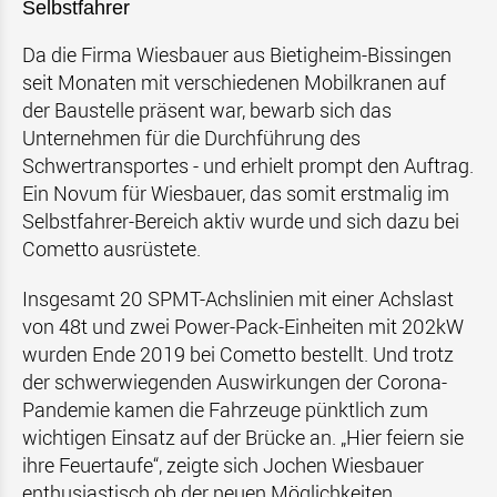
Selbstfahrer
Da die Firma Wiesbauer aus Bietigheim-Bissingen
seit Monaten mit verschiedenen Mobilkranen auf
der Baustelle präsent war, bewarb sich das
Unternehmen für die Durchführung des
Schwertransportes - und erhielt prompt den Auftrag.
Ein Novum für Wiesbauer, das somit erstmalig im
Selbstfahrer-Bereich aktiv wurde und sich dazu bei
Cometto ausrüstete.
Insgesamt 20 SPMT-Achslinien mit einer Achslast
von 48t und zwei Power-Pack-Einheiten mit 202kW
wurden Ende 2019 bei Cometto bestellt. Und trotz
der schwerwiegenden Auswirkungen der Corona-
Pandemie kamen die Fahrzeuge pünktlich zum
wichtigen Einsatz auf der Brücke an. „Hier feiern sie
ihre Feuertaufe“, zeigte sich Jochen Wiesbauer
enthusiastisch ob der neuen Möglichkeiten.