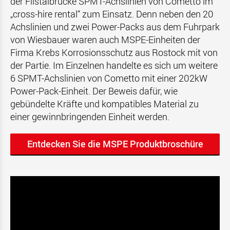
der Filstalbrücke SPMT-Achslinien von Cometto im
„cross-hire rental“ zum Einsatz. Denn neben den 20
Achslinien und zwei Power-Packs aus dem Fuhrpark
von Wiesbauer waren auch MSPE-Einheiten der
Firma Krebs Korrosionsschutz aus Rostock mit von
der Partie. Im Einzelnen handelte es sich um weitere
6 SPMT-Achslinien von Cometto mit einer 202kW
Power-Pack-Einheit. Der Beweis dafür, wie
gebündelte Kräfte und kompatibles Material zu
einer gewinnbringenden Einheit werden.
Entdecken Sie die MSPE Produktbroschüre