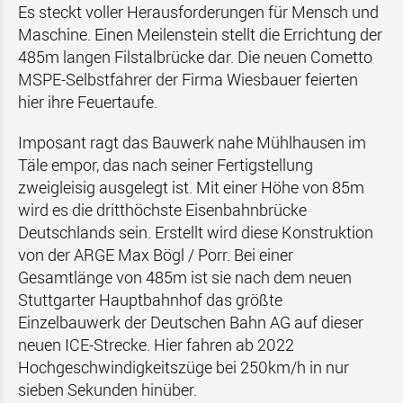
Es steckt voller Herausforderungen für Mensch und
Maschine. Einen Meilenstein stellt die Errichtung der
485m langen Filstalbrücke dar. Die neuen Cometto
MSPE-Selbstfahrer der Firma Wiesbauer feierten
hier ihre Feuertaufe.
Imposant ragt das Bauwerk nahe Mühlhausen im
Täle empor, das nach seiner Fertigstellung
zweigleisig ausgelegt ist. Mit einer Höhe von 85m
wird es die dritthöchste Eisenbahnbrücke
Deutschlands sein. Erstellt wird diese Konstruktion
von der ARGE Max Bögl / Porr. Bei einer
Gesamtlänge von 485m ist sie nach dem neuen
Stuttgarter Hauptbahnhof das größte
Einzelbauwerk der Deutschen Bahn AG auf dieser
neuen ICE-Strecke. Hier fahren ab 2022
Hochgeschwindigkeitszüge bei 250km/h in nur
sieben Sekunden hinüber.