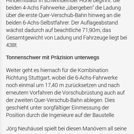
Hindernislauf in schwindelnder Höhe beginnt: die
beiden 4-Achs Fahrwerke „übergeben“ die Ladung
über die erste Quer-Verschub-Bahn hinweg an die
beiden 6-Achs-Selbstfahrer. Der Auflageabstand
wächst dadurch auf beachtliche 71,90m, das
Gesamtgewicht von Ladung und Fahrzeuge liegt bei
438t.
Tonnenschwer mit Präzision unterwegs
Weiter geht es hiernach für die Kombination
Richtung Stuttgart, wobei die 6-Achs-Fahrwerke
noch einmal um 17,40 m zurücksetzen und nach
erneutem Vorfahren die Vorschubrüstung auch auf
der zweiten Quer-Verschub-Bahn ablegen. Dies
geschieht unter sorgfältiger Einmessung der
Position durch die Ingenieure auf der Baustelle.
Jörg Neuhäusel spielt bei diesen Manövern all seine