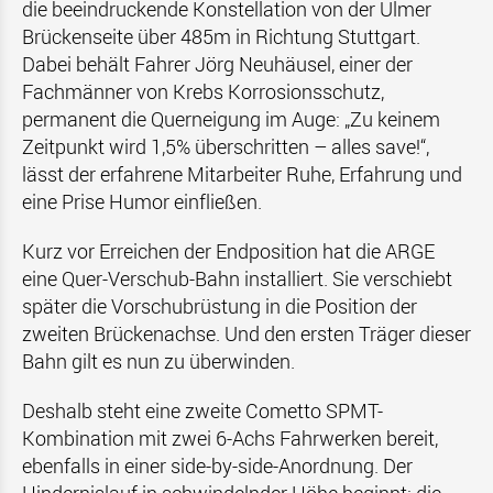
die beeindruckende Konstellation von der Ulmer
Brückenseite über 485m in Richtung Stuttgart.
Dabei behält Fahrer Jörg Neuhäusel, einer der
Fachmänner von Krebs Korrosionsschutz,
permanent die Querneigung im Auge: „Zu keinem
Zeitpunkt wird 1,5% überschritten – alles save!“,
lässt der erfahrene Mitarbeiter Ruhe, Erfahrung und
eine Prise Humor einfließen.
Kurz vor Erreichen der Endposition hat die ARGE
eine Quer-Verschub-Bahn installiert. Sie verschiebt
später die Vorschubrüstung in die Position der
zweiten Brückenachse. Und den ersten Träger dieser
Bahn gilt es nun zu überwinden.
Deshalb steht eine zweite Cometto SPMT-
Kombination mit zwei 6-Achs Fahrwerken bereit,
ebenfalls in einer side-by-side-Anordnung. Der