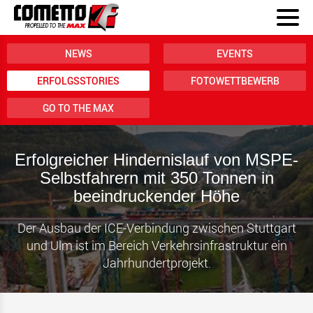
NEWS
EVENTS
ERFOLGSSTORIES
FOTOWETTBEWERB
GO TO THE MAX
Erfolgreicher Hindernislauf von MSPE-
Selbstfahrern mit 350 Tonnen in
beeindruckender Höhe
Der Ausbau der ICE-Verbindung zwischen Stuttgart
und Ulm ist im Bereich Verkehrsinfrastruktur ein
Jahrhundertprojekt.