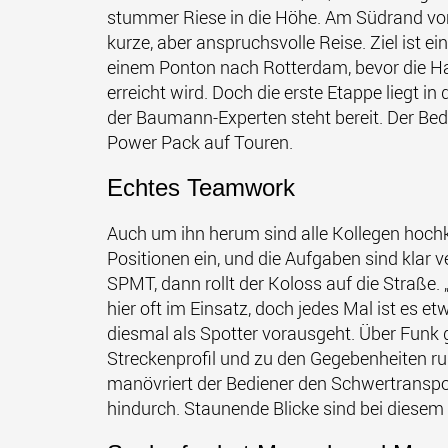
stummer Riese in die Höhe. Am Südrand von 
kurze, aber anspruchsvolle Reise. Ziel ist 
einem Ponton nach Rotterdam, bevor die H
erreicht wird. Doch die erste Etappe liegt
der Baumann-Experten steht bereit. Der Bed
Power Pack auf Touren.
Echtes Teamwork
Auch um ihn herum sind alle Kollegen hochk
Positionen ein, und die Aufgaben sind klar ver
SPMT, dann rollt der Koloss auf die Straße. „
hier oft im Einsatz, doch jedes Mal ist es 
diesmal als Spotter vorausgeht. Über Funk 
Streckenprofil und zu den Gegebenheiten ru
manövriert der Bediener den Schwertransp
hindurch. Staunende Blicke sind bei diesem