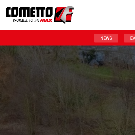
NEWS
E