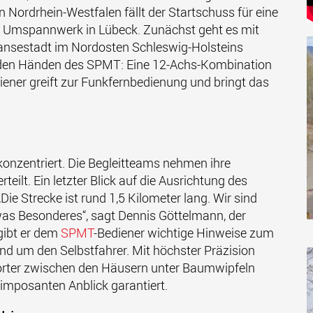
Nordrhein-Westfalen fällt der Startschuss für eine
ein Umspannwerk in Lübeck. Zunächst geht es mit
ansestadt im Nordosten Schleswig-Holsteins
 in den Händen des SPMT: Eine 12-Achs-Kombination
iener greift zur Funkfernbedienung und bringt das
onzentriert. Die Begleitteams nehmen ihre
teilt. Ein letzter Blick auf die Ausrichtung des
Die Strecke ist rund 1,5 Kilometer lang. Wir sind
etwas Besonderes“, sagt Dennis Göttelmann, der
gibt er dem
SPMT
-Bediener wichtige Hinweise zum
nd um den Selbstfahrer. Mit höchster Präzision
orter zwischen den Häusern unter Baumwipfeln
 imposanten Anblick garantiert.