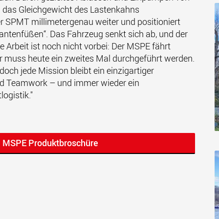
 das Gleichgewicht des Lastenkahns
r SPMT millimetergenau weiter und positioniert
fantenfüßen“. Das Fahrzeug senkt sich ab, und der
ie Arbeit ist noch nicht vorbei: Der MSPE fährt
 muss heute ein zweites Mal durchgeführt werden.
 doch jede Mission bleibt ein einzigartiger
nd Teamwork – und immer wieder ein
ogistik."
e MSPE Produktbroschüre