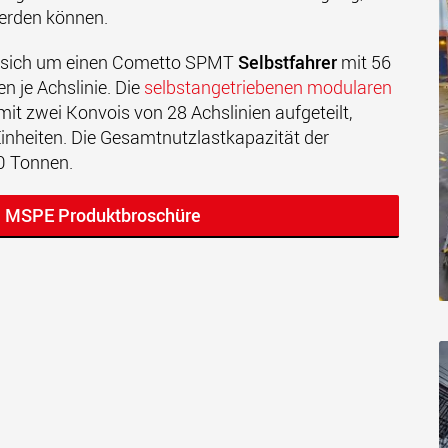
werden können.
es sich um einen Cometto SPMT
Selbstfahrer
mit 56
n je Achslinie. Die
selbstangetriebenen modularen
it zwei Konvois von 28 Achslinien aufgeteilt,
nheiten. Die Gesamtnutzlastkapazität der
0 Tonnen.
e MSPE Produktbroschüre