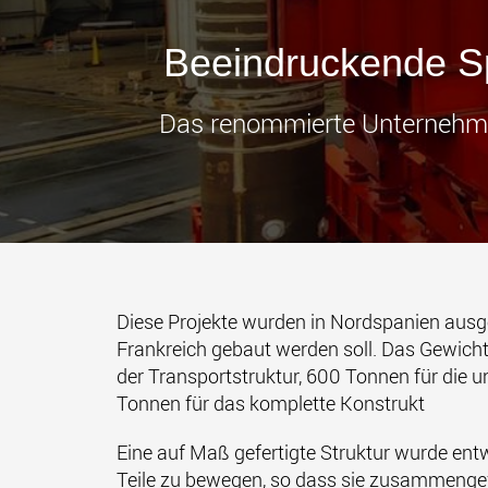
Beeindruckende Sp
Das renommierte Unternehme
Diese Projekte wurden in Nordspanien ausg
Frankreich gebaut werden soll. Das Gewich
der Transportstruktur, 600 Tonnen für die u
Tonnen für das komplette Konstrukt
Eine auf Maß gefertigte Struktur wurde ent
Teile zu bewegen, so dass sie zusammenge