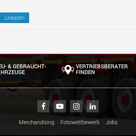
LinkedIn
EU- & GEBRAUCHT­
VERTRIEBSBERATER
AHRZEUGE
FINDEN
Merchandising
Fotowettbewerb
Jobs