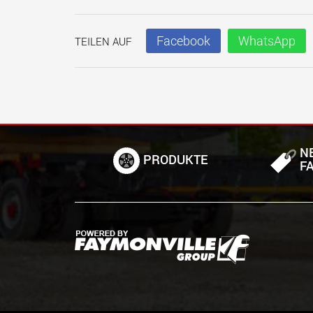
Facebook
WhatsApp
TEILEN AUF
N
PRODUKTE
F