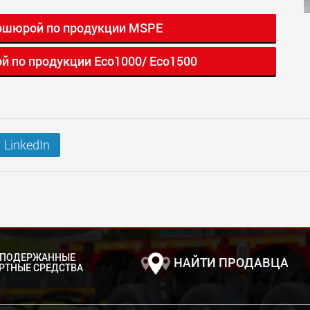
ошюрой по продукции MSPE
й по продукции Eco1000/ Eco1500
LinkedIn
 ПОДЕРЖАННЫЕ
НАЙТИ ПРОДАВЦА
РТНЫЕ СРЕДСТВА