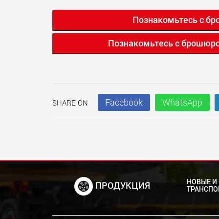
Познакомьтесь с бр
Познакомьтесь с брошюро
Facebook
WhatsApp
SHARE ON
НОВЫЕ И
ПРОДУКЦИЯ
ТРАНСПО