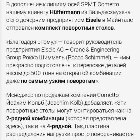
В дополнение к линиям осей SPMT Cometto
нашему клиенту
Hüffermann
из Вильдесхаузена
с его дочерним предприятием
Eisele
в Майнтале
отправлен
комплект поворотных столов
.
«Благодаря этому,» — говорит руководитель
предприятия Eisele AG – Crane & Engineering
Group Рокко Шиммель (Rocco Schimmel), — «мы
прекрасно подготовлены к перевозке деталей
весом до 500 тонн на открытой комбинации
даже
по самым узким поворотам
».
Менеджер по продажам компании Cometto
Йоахим Кольб (Joachim Kolb) добавляет: «Эти
поворотные столы могут монтироваться как на
2-рядной
комбинации
(которая представлена
здесь), так и на
4-рядной.
Так, пластина
распределения нагрузки просто поворачивается