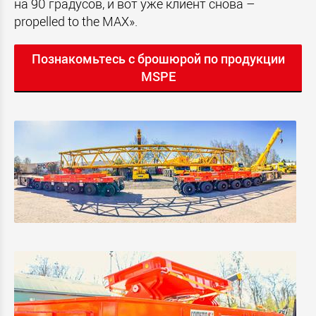
на 90 градусов, и вот уже клиент снова –
propelled to the MAX».
Познакомьтесь с брошюрой по продукции
MSPE