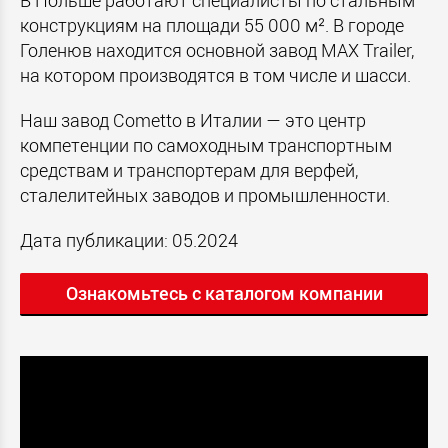
В Польше работают специалисты по стальным
конструкциям на площади 55 000 м². В городе
Голенюв находится основной завод MAX Trailer,
на котором производятся в том числе и шасси.
Наш завод Cometto в Италии — это центр
компетенции по самоходным транспортным
средствам и транспортерам для верфей,
сталелитейных заводов и промышленности.
Дата публикации: 05.2024
Ознакомьтесь с каталогом компании