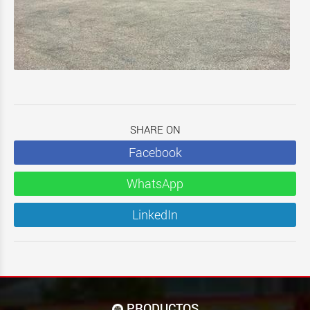
SHARE ON
Facebook
WhatsApp
LinkedIn
PRODUCTOS