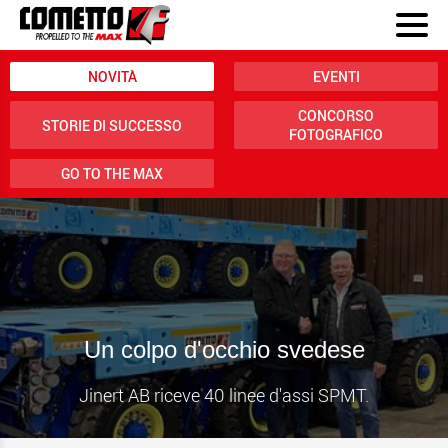
NOVITÀ
EVENTI
CONCORSO
STORIE DI SUCCESSO
FOTOGRAFICO
GO TO THE MAX
Un colpo d'occhio svedese
Jinert AB riceve 40 linee d'assi SPMT.