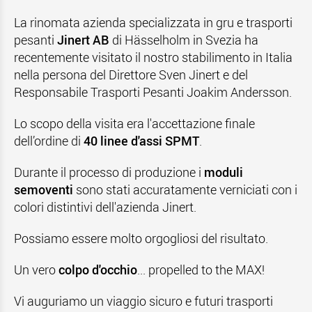
La rinomata azienda specializzata in gru e trasporti
pesanti
Jinert AB
di Hässelholm in Svezia ha
recentemente visitato il nostro stabilimento in Italia
nella persona del Direttore Sven Jinert e del
Responsabile Trasporti Pesanti Joakim Andersson.
Lo scopo della visita era l'accettazione finale
dell’ordine di
40 linee d'assi SPMT
.
Durante il processo di produzione i
moduli
semoventi
sono stati accuratamente verniciati con i
colori distintivi dell'azienda Jinert.
Possiamo essere molto orgogliosi del risultato.
Un vero
colpo d'occhio
... propelled to the MAX!
Vi auguriamo un viaggio sicuro e futuri trasporti