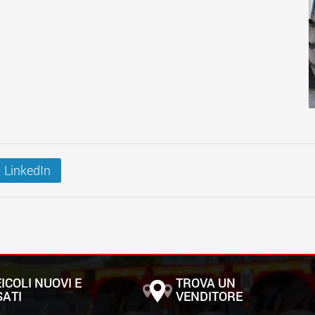
LinkedIn
ICOLI NUOVI E
TROVA UN
SATI
VENDITORE