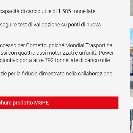
capacità di carico utile di 1.585 tonnellate.
seguire test di validazione su ponti di nuova
di successo per Cometto, poiché Mondial Trasport ha
 assi con quattro assi motorizzati e un’unità Power
ntivo porta altre 792 tonnellate di carico utile.
azie per la fiducia dimostrata nella collaborazione.
ochure prodotto MSPE