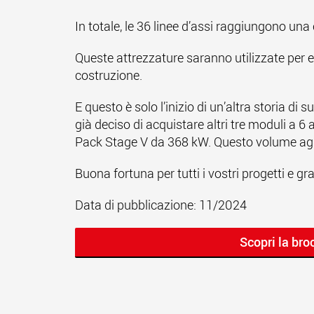
In totale, le 36 linee d’assi raggiungono una 
Queste attrezzature saranno utilizzate per e
costruzione.
E questo è solo l’inizio di un’altra storia 
già deciso di acquistare altri tre moduli a 6
Pack Stage V da 368 kW. Questo volume aggiu
Buona fortuna per tutti i vostri progetti e gr
Data di pubblicazione: 11/2024
Scopri la br