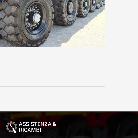
ASSISTENZA &
RICAMBI