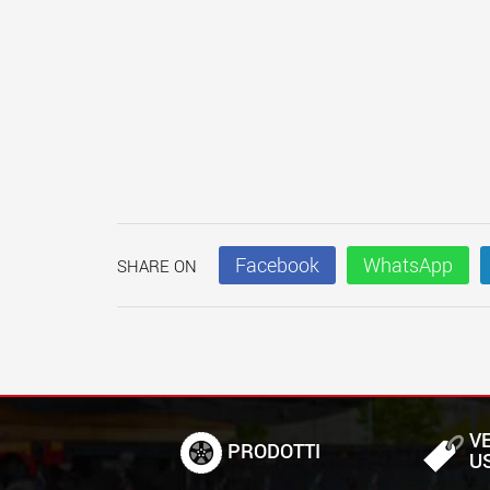
Facebook
WhatsApp
SHARE ON
VE
PRODOTTI
U