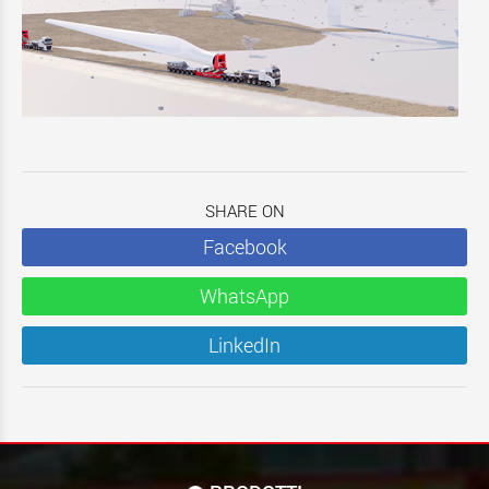
SHARE ON
Facebook
WhatsApp
LinkedIn