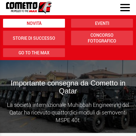
NOVITÀ
EVENTI
CONCORSO
STORIE DI SUCCESSO
FOTOGRAFICO
GO TO THE MAX
Importante consegna da Cometto in
Qatar
La società internazionale Muhibbah Engineering del
Qatar ha ricevuto quattordici moduli di semoventi
MSPE 40t.