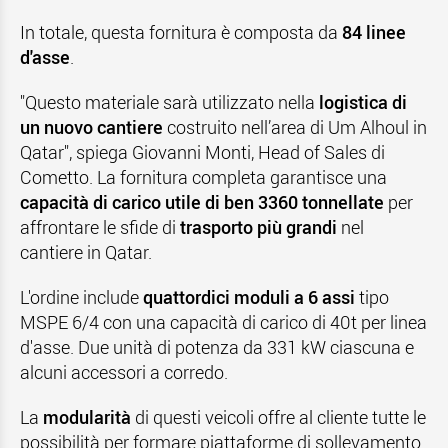
In totale, questa fornitura è composta da
84 linee
d'asse
.
"Questo materiale sarà utilizzato nella
logistica di
un nuovo cantiere
costruito nell’area di Um Alhoul in
Qatar", spiega Giovanni Monti, Head of Sales di
Cometto. La fornitura completa garantisce una
capacità di carico utile di ben 3360 tonnellate
per
affrontare le sfide di
trasporto più grandi
nel
cantiere in Qatar.
L'ordine include
quattordici moduli a 6 assi
tipo
MSPE 6/4 con una capacità di carico di 40t per linea
d'asse. Due unità di potenza da 331 kW ciascuna e
alcuni accessori a corredo.
La
modularità
di questi veicoli offre al cliente tutte le
possibilità per formare piattaforme di sollevamento