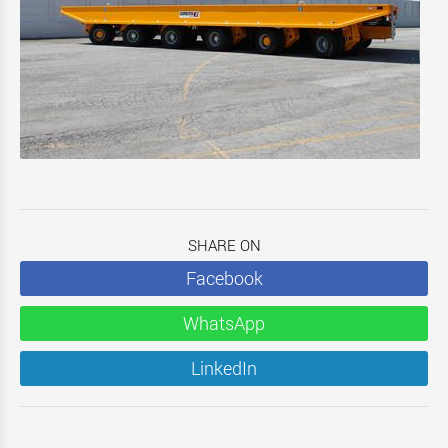
SHARE ON
Facebook
WhatsApp
LinkedIn