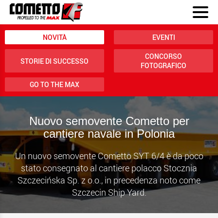
NOVITÀ
EVENTI
CONCORSO
STORIE DI SUCCESSO
FOTOGRAFICO
GO TO THE MAX
Nuovo semovente Cometto per
cantiere navale in Polonia
Un nuovo semovente Cometto SYT 6/4 è da poco
stato consegnato al cantiere polacco Stocznia
Szczecińska Sp. z o.o., in precedenza noto come
Szczecin Ship Yard.