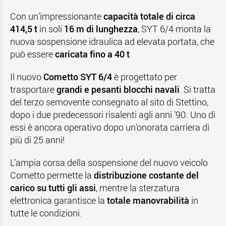
Con un’impressionante
capacità totale di circa
414,5 t
in soli
16 m di lunghezza
, SYT 6/4 monta la
nuova sospensione idraulica ad elevata portata, che
può essere
caricata fino a 40 t
.
Il nuovo
Cometto SYT 6/4
è progettato per
trasportare
grandi e pesanti blocchi navali
. Si tratta
del terzo semovente consegnato al sito di Stettino,
dopo i due predecessori risalenti agli anni ’90. Uno di
essi è ancora operativo dopo un’onorata carriera di
più di 25 anni!
L’ampia corsa della sospensione del nuovo veicolo
Cometto permette la
distribuzione costante del
carico su tutti gli assi
, mentre la sterzatura
elettronica garantisce la
totale manovrabilità
in
tutte le condizioni.