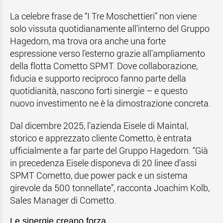
La celebre frase de “I Tre Moschettieri” non viene
solo vissuta quotidianamente all’interno del Gruppo
Hagedorn, ma trova ora anche una forte
espressione verso l’esterno grazie all’ampliamento
della flotta Cometto SPMT. Dove collaborazione,
fiducia e supporto reciproco fanno parte della
quotidianità, nascono forti sinergie – e questo
nuovo investimento ne è la dimostrazione concreta.
Dal dicembre 2025, l’azienda Eisele di Maintal,
storico e apprezzato cliente Cometto, è entrata
ufficialmente a far parte del Gruppo Hagedorn. “Già
in precedenza Eisele disponeva di 20 linee d’assi
SPMT Cometto, due power pack e un sistema
girevole da 500 tonnellate”, racconta Joachim Kolb,
Sales Manager di Cometto.
Le sinergie creano forza