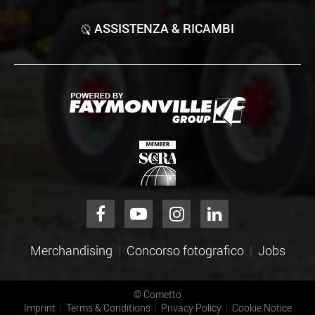
ASSISTENZA & RICAMBI
Merchandising
Concorso fotografico
Jobs
©
Cometto
Imprint
Terms & Conditions
Privacy Policy
Cookie Notice