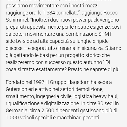
possiamo movimentare con i nostri mezzi
raggiunge ora le 1.584 tonnellate”, aggiunge Rocco
Schimmel. “Inoltre, i due nuovi power pack vengono
preparati appositamente per le nostre esigenze, così
da poter movimentare una combinazione SPMT
side-by-side ad alta capacità su lunghe e ripide
discese – e soprattutto frenarla in sicurezza. Stiamo
già gettando le basi per un progetto storico che
realizzeremo con successo questo autunno.” Di
cosa si tratta esattamente? Presto ne saprete di più.
Fondato nel 1997, il Gruppo Hagedorn ha sede a
Gütersloh ed è attivo nei settori demolizione,
smaltimento, ingegneria civile, logistica heavy haul,
riqualificazione e digitalizzazione. In oltre 30 sedi in
Germania, circa 2.500 dipendenti gestiscono più di
1.000 veicoli speciali e macchinari pesanti.