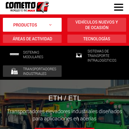
VEHÍCULOS NUEVOS Y
PRODUCTOS
DE OCASIÓN
ÁREAS DE ACTIVIDAD
TECNOLOGÍAS
SISTEMAS DE
SISTEMAS
TRANSPORTE
MODULARES
INTRALOGÍSTICOS
TRANSPORTADORES
INDUSTRIALES
ETH / ETL
Transportadores elevadores industriales diseñados
para aplicaciones en acerías