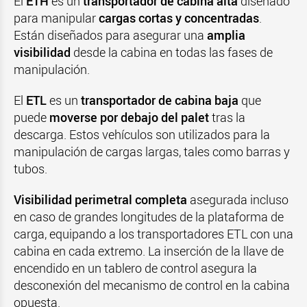
El
ETH
es un
transportador de cabina alta
diseñado
para manipular
cargas cortas y concentradas
.
Están diseñados para asegurar una
amplia
visibilidad
desde la cabina en todas las fases de
manipulación.
El
ETL
es un
transportador de cabina baja
que
puede
moverse por debajo del palet
tras la
descarga. Estos vehículos son utilizados para la
manipulación de cargas largas, tales como barras y
tubos.
Visibilidad perimetral completa
asegurada incluso
en caso de grandes longitudes de la plataforma de
carga, equipando a los transportadores ETL con una
cabina en cada extremo. La inserción de la llave de
encendido en un tablero de control asegura la
desconexión del mecanismo de control en la cabina
opuesta.