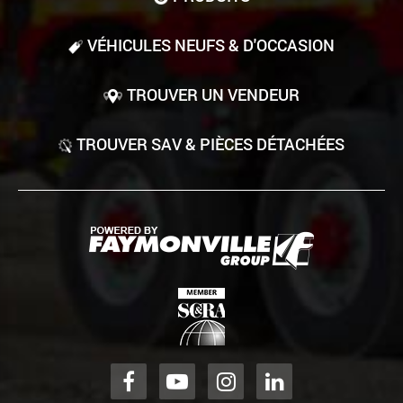
VÉHICULES NEUFS & D'OCCASION
TROUVER UN VENDEUR
TROUVER SAV & PIÈCES DÉTACHÉES