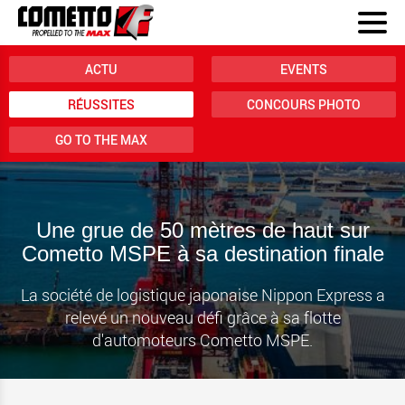
ACTU
EVENTS
RÉUSSITES
CONCOURS PHOTO
GO TO THE MAX
Une grue de 50 mètres de haut sur
Cometto MSPE à sa destination finale
La société de logistique japonaise Nippon Express a
relevé un nouveau défi grâce à sa flotte
d'automoteurs Cometto MSPE.