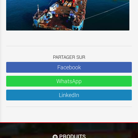
PARTAGER SUR
Facebook
WhatsApp
LinkedIn
PRODUITS