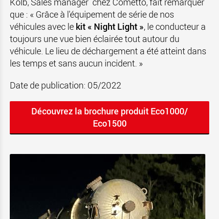
Kolb, Sales manager chez Cometto, fait remarquer
que : « Grâce à l'équipement de série de nos
véhicules avec le
kit « Night Light »
, le conducteur a
toujours une vue bien éclairée tout autour du
véhicule. Le lieu de déchargement a été atteint dans
les temps et sans aucun incident. »
Date de publication: 05/2022
Découvrez la brochure produit Eco1000/
Eco1500