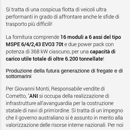
Si tratta di una cospicua flotta di veicoli ultra
performanti in grado di affrontare anche le sfide di
trasporto più difficili!
La fornitura comprende
16 moduli a 6 assi del tipo
MSPE 6/4/2,43 EVO3 70t
e due power pack con
potenza di 368 kW ciascuno, per una
capacità di
carico utile totale di oltre 6.200 tonnellate
!
Produzione della futura generazione di fregate e di
sottomarini
Per Giovanni Monti, Responsabile vendite di
Cometto, "
ANI
si occupa della realizzazione di
infrastrutture all'avanguardia per la costruzione
statale di navi di prim'ordine. Si tratta di un impegno
che il governo australiano si è assunto in merito alla
valorizzazione delle risorse interne nazionali. Per noi