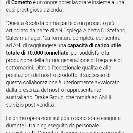
di
Cometto
è un onore poter lavorare insieme a una
così prestigiosa azienda".
"Questa è solo la prima parte di un progetto più
articolato da parte di ANI" spiega Alberto Di Stefano,
Sales manager. “La fornitura completa consentirà
ad ANI di raggiungere una
capacità di carico utile
totale di 10.000 tonnellate
, per soddisfare la
produzione della futura generazione di fregate e di
sottomarini. Oltre all'eccezionale qualità e alle
prestazioni del nostro prodotto, il successo di
questa collaborazione è ulteriormente avvalorato
dalla presenza del nostro rappresentante
australiano, Drake Group, che fornirà ad ANI il
servizio post-vendita".
Le prime operazioni sul posto sono state eseguite
durante il training eseguito da personale
specializzato Cometto. Il carico consiste in un pallet