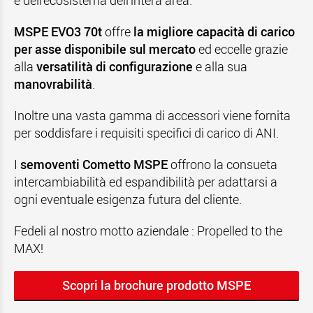
e dell'ecosistema dell’intera area.
MSPE EVO3 70t
offre
la migliore capacità di carico
per asse disponibile sul mercato
ed eccelle grazie
alla
versatilità di configurazione
e alla sua
manovrabilità
.
Inoltre una vasta gamma di accessori viene fornita
per soddisfare i requisiti specifici di carico di ANI.
I
semoventi Cometto MSPE
offrono la consueta
intercambiabilità ed espandibilità per adattarsi a
ogni eventuale esigenza futura del cliente.
Fedeli al nostro motto aziendale : Propelled to the
MAX!
Scopri la brochure prodotto MSPE