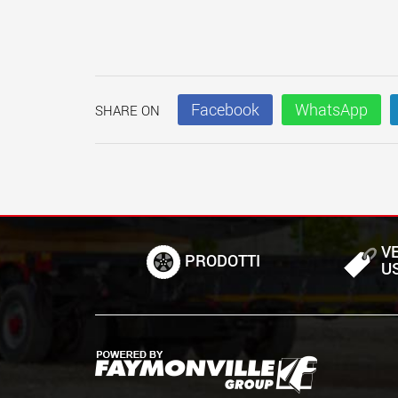
Facebook
WhatsApp
SHARE ON
VE
PRODOTTI
U