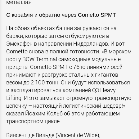
металла».
С корабля и обратно через Cometto SPMT
На обоих объектах башни загружаются на
баржи, которые затем отбуксируются в
Эмсхафен в направлении Нидерландов. И вот
Cometto снова в полной готовности. «В морском
порту BOW Terminal самоходные модульные
прицепы Cometto SPMT с 76-ю линиями осей
принимают к разгрузке стальных гигантов
весом до 2 100 тонн. Они будут использоваться
и эксплуатироваться компанией Q3 Heavy
Lifting. И это замыкает огромную транспортную
цепочку – настоящий логистический шедевр!» -
сказал Йоахим Кольб об этом работающем
транспортном цикле.
Винсент де Вильде (Vincent de Wilde),