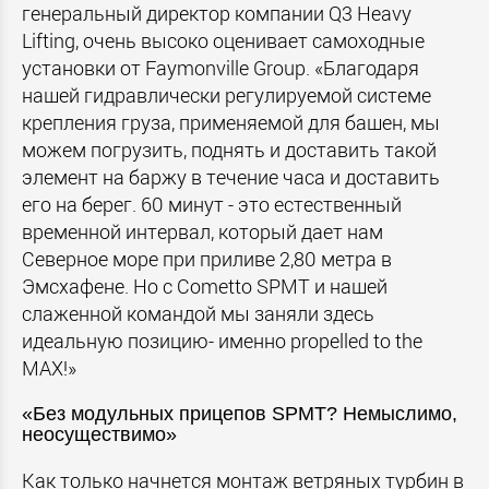
генеральный директор компании Q3 Heavy
Lifting, очень высоко оценивает самоходные
установки от Faymonville Group. «Благодаря
нашей гидравлически регулируемой системе
крепления груза, применяемой для башен, мы
можем погрузить, поднять и доставить такой
элемент на баржу в течение часа и доставить
его на берег. 60 минут - это естественный
временной интервал, который дает нам
Северное море при приливе 2,80 метра в
Эмсхафене. Но с Cometto SPMT и нашей
слаженной командой мы заняли здесь
идеальную позицию- именно propelled to the
MAX!»
«Без модульных прицепов SPMT? Немыслимо,
неосуществимо»
Как только начнется монтаж ветряных турбин в