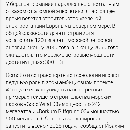
У берегов Германии параллельно с поэтапным
отказом от атомной энергетики в настоящее
время ведется строительство «зеленой
электростанции Европы» в Северном море. В
общей сложности девять стран хотят
установить 120 гигаватт морской ветровой
энергии к концу 2030 года, а к концу 2050 года
ожидается, что морские ветровые мощности
достигнут даже 300 ГВт.
Cometto и ее транспортные технологии играют
ведущую роль в этом амбициозном проекте.
«Это уже можно увидеть на конкретных
примерах текущего строительства морских
парков «Gode Wind 03» мощностью 242
мегаватта и «Borkum Riffgrund 03» мощностью
900 мегаватт. Оба парка запланировано
запустить весной 2025 года», - сообщает Йоахим