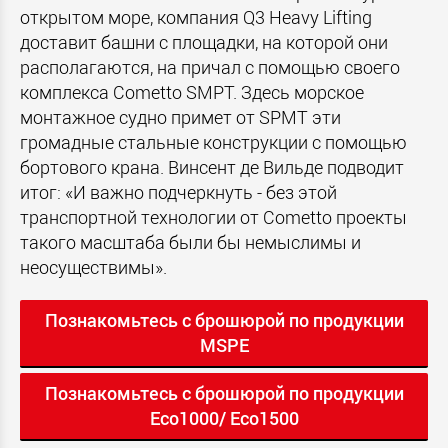
открытом море, компания Q3 Heavy Lifting
доставит башни с площадки, на которой они
располагаются, на причал с помощью своего
комплекса Cometto SMPT. Здесь морское
монтажное судно примет от SPMT эти
громадные стальные конструкции с помощью
бортового крана. Винсент де Вильде подводит
итог: «И важно подчеркнуть - без этой
транспортной технологии от Cometto проекты
такого масштаба были бы немыслимы и
неосуществимы».
Познакомьтесь с брошюрой по продукции
MSPE
Познакомьтесь с брошюрой по продукции
Eco1000/ Eco1500