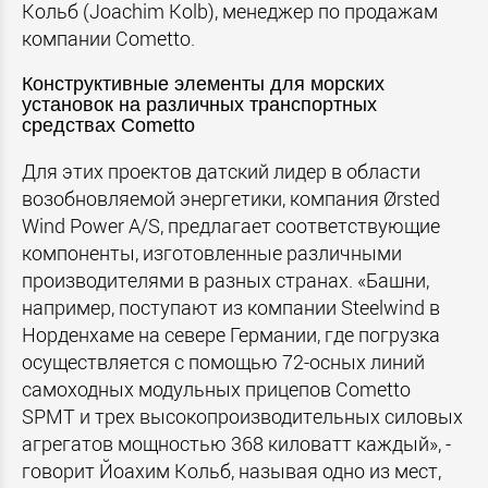
Кольб (Joachim Kolb), менеджер по продажам
компании Cometto.
Конструктивные элементы для морских
установок на различных транспортных
средствах Cometto
Для этих проектов датский лидер в области
возобновляемой энергетики, компания Ørsted
Wind Power A/S, предлагает соответствующие
компоненты, изготовленные различными
производителями в разных странах. «Башни,
например, поступают из компании Steelwind в
Норденхаме на севере Германии, где погрузка
осуществляется с помощью 72-осных линий
самоходных модульных прицепов Cometto
SPMT и трех высокопроизводительных силовых
агрегатов мощностью 368 киловатт каждый», -
говорит Йоахим Кольб, называя одно из мест,