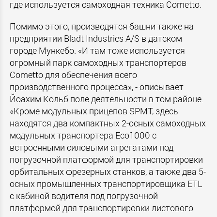
где используется самоходная техника Cometto.
Помимо этого, производятся башни также на
предприятии Bladt Industries A/S в датском
городе Мункебо. «И там тоже используется
огромный парк самоходных транспортеров
Cometto для обеспечения всего
производственного процесса», - описывает
Йоахим Кольб поле деятельности в том районе.
«Кроме модульных прицепов SPMT, здесь
находятся два компактных 2-осных самоходных
модульных транспортера Eco1000 с
встроенными силовыми агрегатами под
погрузочной платформой для транспортировки
орбитальных фрезерных станков, а также два 5-
осных промышленных транспортировщика ETL
с кабиной водителя под погрузочной
платформой для транспортировки листового