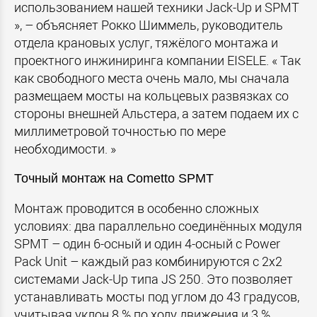
использованием нашей техники Jack-Up и SPMT
», – объясняет Рокко Шиммель, руководитель
отдела крановых услуг, тяжёлого монтажа и
проектного инжиниринга компании EISELE. « Так
как свободного места очень мало, мы сначала
размещаем мосты на кольцевых развязках со
стороны внешней Альстера, а затем подаем их с
миллиметровой точностью по мере
необходимости. »
Точный монтаж на Cometto SPMT
Монтаж проводится в особенно сложных
условиях: два параллельно соединённых модуля
SPMT – один 6-осный и один 4-осный с Power
Pack Unit – каждый раз комбинируются с 2x2
системами Jack-Up типа JS 250. Это позволяет
устанавливать мосты под углом до 43 градусов,
учитывая уклон 8 % по ходу движения и 3 %