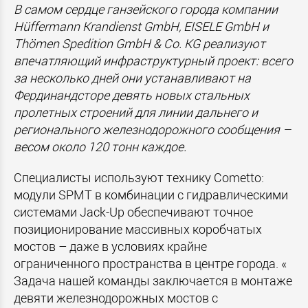
В самом сердце ганзейского города компании
Hüffermann Krandienst GmbH, EISELE GmbH и
Thömen Spedition GmbH & Co. KG реализуют
впечатляющий инфраструктурный проект: всего
за несколько дней они устанавливают на
Фердинандсторе девять новых стальных
пролетных строений для линии дальнего и
регионального железнодорожного сообщения –
весом около 120 тонн каждое.
Специалисты используют технику Cometto:
модули SPMT в комбинации с гидравлическими
системами Jack-Up обеспечивают точное
позиционирование массивных коробчатых
мостов – даже в условиях крайне
ограниченного пространства в центре города. «
Задача нашей команды заключается в монтаже
девяти железнодорожных мостов с