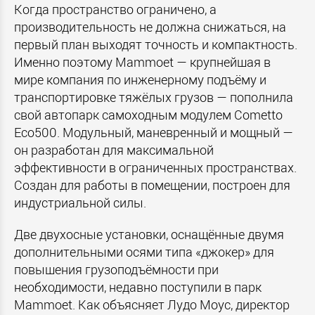
Когда пространство ограничено, а
производительность не должна снижаться, на
первый план выходят точность и компактность.
Именно поэтому Mammoet — крупнейшая в
мире компания по инженерному подъёму и
транспортировке тяжёлых грузов — пополнила
свой автопарк самоходным модулем Cometto
Eco500. Модульный, маневренный и мощный —
он разработан для максимальной
эффективности в ограниченных пространствах.
Создан для работы в помещении, построен для
индустриальной силы.
Две двухосные установки, оснащённые двумя
дополнительными осями типа «джокер» для
повышения грузоподъёмности при
необходимости, недавно поступили в парк
Mammoet. Как объясняет Лудо Моус, директор