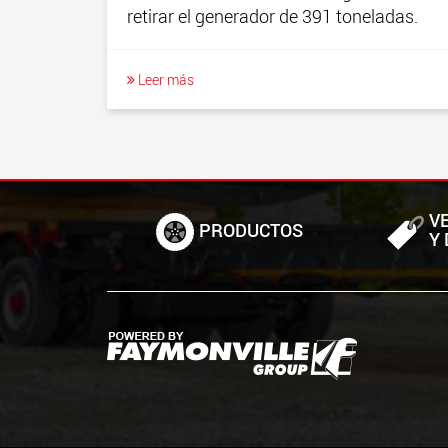
retirar el generador de 391 toneladas.
Leer más
V
PRODUCTOS
Y 