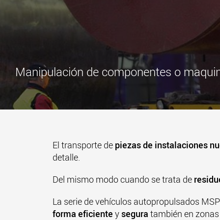
Manipulación de componentes o maquinar
El transporte de
piezas de instalaciones n
detalle.
Del mismo modo cuando se trata de
residu
La serie de vehículos autopropulsados MSPE 
forma eficiente
y
segura
también en zonas 