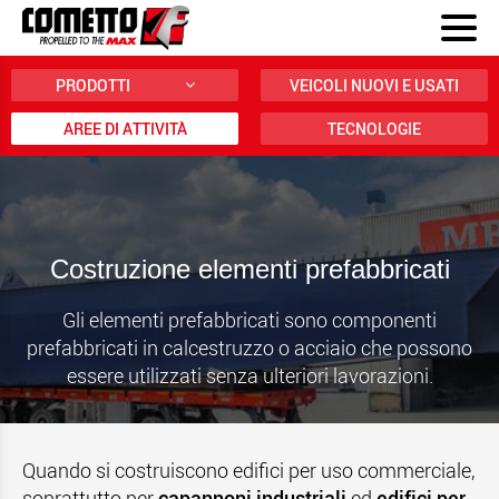
PRODOTTI
VEICOLI NUOVI E USATI
AREE DI ATTIVITÀ
TECNOLOGIE
Costruzione elementi prefabbricati
Gli elementi prefabbricati sono componenti
prefabbricati in calcestruzzo o acciaio che possono
essere utilizzati senza ulteriori lavorazioni.
Quando si costruiscono edifici per uso commerciale,
soprattutto per
capannoni industriali
ed
edifici per