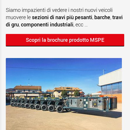
Siamo impazienti di vedere i nostri nuovi veicoli
muovere le
sezioni di navi più pesanti
,
barche
,
travi
di gru
,
componenti industriali
, ecc …
Scopri la brochure prodotto MSPE