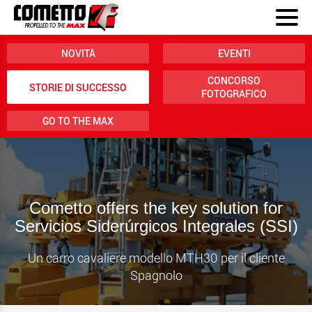
NOVITÀ
EVENTI
CONCORSO
STORIE DI SUCCESSO
FOTOGRAFICO
GO TO THE MAX
Cometto offers the key solution for
Servicios Siderúrgicos Integrales (SSI)
Un carro cavaliere modello MTH30 per il cliente
Spagnolo