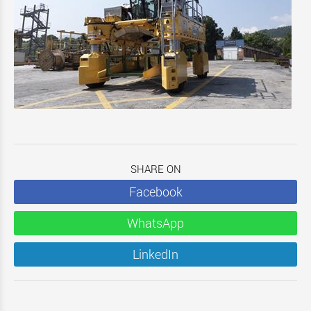
SHARE ON
Facebook
WhatsApp
LinkedIn