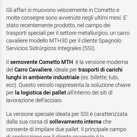
Gli affari si muovono velocemente in Cometto e
molte consegne sono avvenute negli ultimi mesi. E’
stato recentemente prodotto, nel campo dei
trasporti speciali per il settore metallurgico, un carro
cavaliere modello MTH30 per il cliente Spagnolo
Servicios Sidrúrgicos Integrales (SSI).
Il
semovente Cometto MTH
è la versione moderna
del
Carro Cavaliere
, ideale per
trasporti di carichi
lunghi in ambiente industriale
(es. billette, tubi,
ecc). Questo veicolo rappresenta la soluzione chiave
per
la logistica dei pallet
all'interno dei siti di
lavorazione dell'acciaio.
La versione speciale ideata per SSI è caratterizzata
dalla sua corsa di
sollevamento interna
che
consente di impilare due pallet. Il principale campo
di applicazione per il cliente spagnolo è la