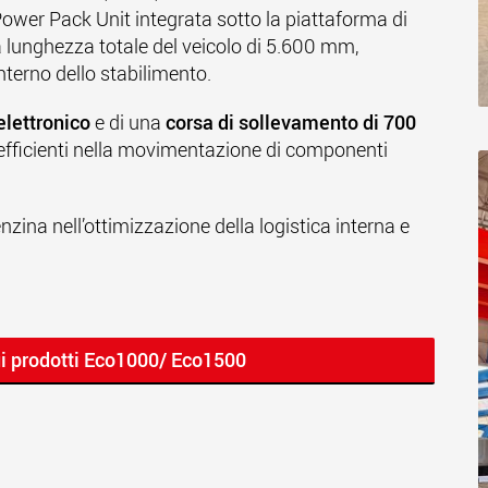
Power Pack Unit integrata sotto la piattaforma di
 lunghezza totale del veicolo di 5.600 mm,
nterno dello stabilimento.
elettronico
e di una
corsa di sollevamento di 700
ed efficienti nella movimentazione di componenti
zina nell’ottimizzazione della logistica interna e
ui prodotti Eco1000/ Eco1500