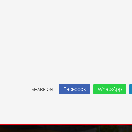
Facebook
WhatsApp
SHARE ON