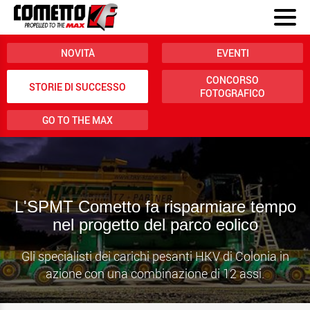
NOVITÀ
EVENTI
CONCORSO
STORIE DI SUCCESSO
FOTOGRAFICO
GO TO THE MAX
L'SPMT Cometto fa risparmiare tempo
nel progetto del parco eolico
Gli specialisti dei carichi pesanti HKV di Colonia in
azione con una combinazione di 12 assi.