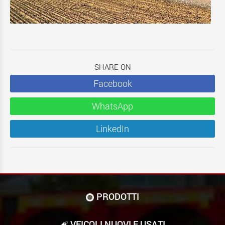
SHARE ON
Facebook
WhatsApp
LinkedIn
PRODOTTI
VEICOLI NUOVI E USATI