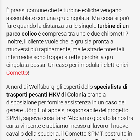
È prassi comune che le turbine eoliche vengano
assemblate con una gru cingolata. Ma cosa si può
fare quando la distanza tra le singole
turbine di un
parco eolico
è compresa tra uno e due chilometri?
Inoltre, il cliente vuole che la gru sia pronta a
muoversi più rapidamente, ma le strade forestali
intermedie sono troppo strette perché la gru
cingolata possa. Un caso per i modulari elettronici
Cometto
!
A nord di Wolfsburg, gli esperti dello
specialista di
trasporti pesanti HKV di Colonia
erano a
disposizione per fornire assistenza in un caso del
genere. Jörg Holtappels, responsabile del progetto
SPMT, sapeva cosa fare: “Abbiamo giocato la nostra
carta vincente e abbiamo messo al lavoro il nuovo
cavallo della scuderia: il Cometto SPMT, costruito in