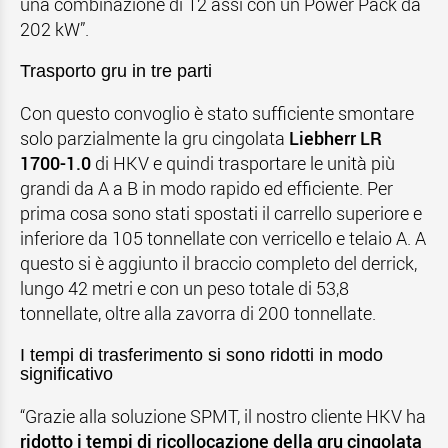
una combinazione di 12 assi con un Power Pack da
202 kW”.
Trasporto gru in tre parti
Con questo convoglio è stato sufficiente smontare
solo parzialmente la gru cingolata
Liebherr LR
1700-1.0
di HKV e quindi trasportare le unità più
grandi da A a B in modo rapido ed efficiente. Per
prima cosa sono stati spostati il carrello superiore e
inferiore da 105 tonnellate con verricello e telaio A. A
questo si è aggiunto il braccio completo del derrick,
lungo 42 metri e con un peso totale di 53,8
tonnellate, oltre alla zavorra di 200 tonnellate.
I tempi di trasferimento si sono ridotti in modo
significativo
“Grazie alla soluzione SPMT, il nostro cliente HKV ha
ridotto i tempi di ricollocazione della gru cingolata