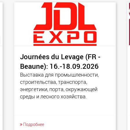
Электри
транспо
для лёг
классов
www.
Journées du Levage (FR -
Beaune): 16.-18.09.2026
Выставка для промышленности,
строительства, транспорта,
энергетики, порта, окружающей
среды и лесного хозяйства.
Подробнее