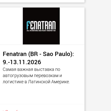
Fenatran (BR - Sao Paulo):
9.-13.11.2026
Самая важная выставка по
автогрузовым перевозкам и
логистике в Латинской Америке.