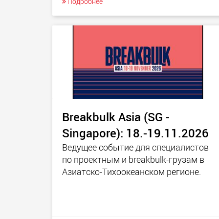
Подробнее
Breakbulk Asia (SG -
Singapore): 18.-19.11.2026
Ведущее событие для специалистов
по проектным и breakbulk‑грузам в
Азиатско‑Тихоокеанском регионе.