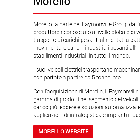
Morello
Morello fa parte del Faymonville Group dall’i
produttore riconosciuto a livello globale di veic
trasporto di carichi pesanti alimentati a batt
movimentare carichi industriali pesanti all’in
stabilimenti industriali in tutto il mondo.
I suoi veicoli elettrici trasportano macchinar
con portate a partire da 5 tonnellate.
Con l’acquisizione di Morello, il Faymonvill
gamma di prodotti nel segmento dei veicoli 
carico più leggere e soluzioni automatizzate,
applicazioni di intralogistica e impianti indus
MORELLO WEBSITE