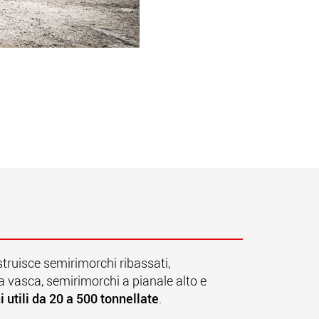
truisce semirimorchi ribassati,
a vasca, semirimorchi a pianale alto
e
i utili da 20 a 500 tonnellate
.