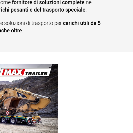
 come
fornitore di soluzioni complete
nel
richi pesanti e del trasporto speciale
.
de soluzioni di trasporto per
carichi utili da 5
nche oltre
.