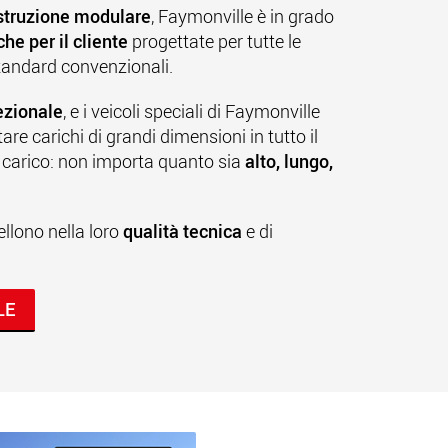
struzione modulare
, Faymonville
è in grado
che per il cliente
progettate per tutte le
standard convenzionali.
ezionale
, e i veicoli speciali di Faymonville
re carichi di grandi dimensioni in tutto il
di carico: non importa quanto sia
alto, lungo,
ellono nella loro
qualità tecnica
e di
LE