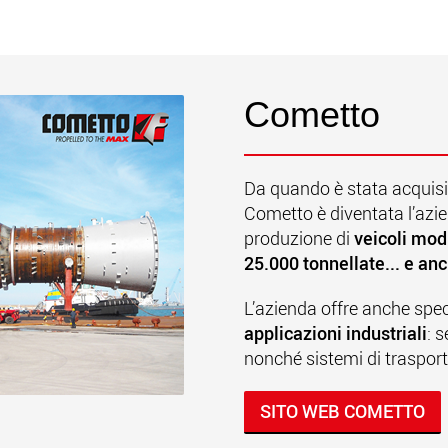
Cometto
Da quando è stata acquisi
Cometto è diventata l’azie
produzione di
veicoli mod
25.000 tonnellate... e anc
L’azienda offre anche spec
applicazioni industriali
: 
nonché sistemi di trasport
SITO WEB COMETTO