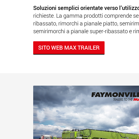
Soluzioni semplici
orientate verso l’utiliz
richieste. La gamma prodotti comprende se
ribassato, rimorchi a pianale piatto, semirim
semirimorchi a pianale super-ribassato e ri
SITO WEB MAX TRAILER