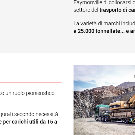
Faymonville di collocarsi
settore del
trasporto di ca
La varietà di marchi inclu
a 25.000 tonnellate... e a
o un ruolo pionieristico
figurati secondo necessità
e
per
carichi utili da 15 a