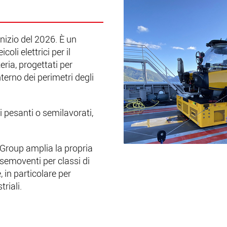
nizio del 2026. È un
oli elettrici per il
eria, progettati per
terno dei perimetri degli
i pesanti o semilavorati,
e Group amplia la propria
semoventi per classi di
 in particolare per
triali.