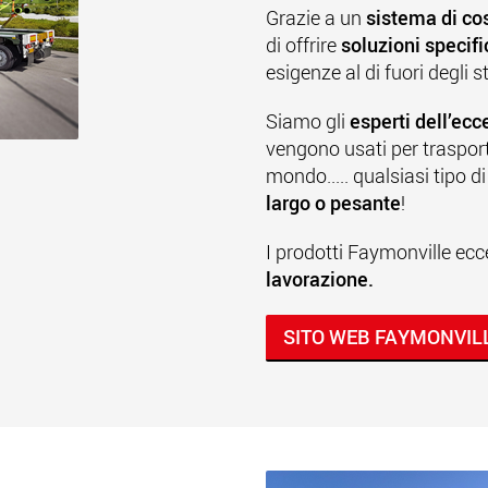
Grazie a un
sistema di co
di offrire
soluzioni specifi
esigenze al di fuori degli 
Siamo gli
esperti dell’ecc
vengono usati per trasporta
mondo..... qualsiasi tipo 
largo o pesante
!
I prodotti Faymonville ecc
lavorazione.
SITO WEB FAYMONVIL