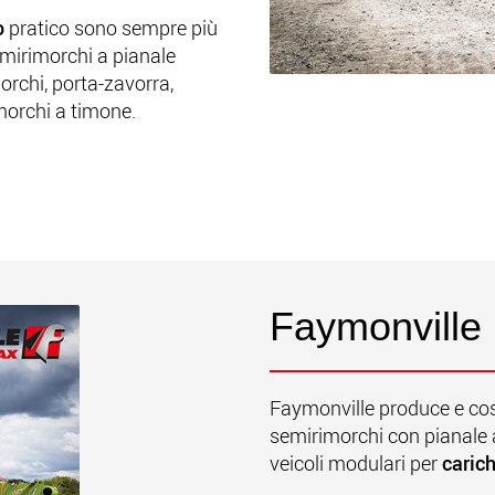
zo
pratico sono sempre più
mirimorchi a pianale
orchi, porta-zavorra,
morchi a timone.
Faymonville
Faymonville produce e cos
semirimorchi con pianale 
veicoli modulari per
carich