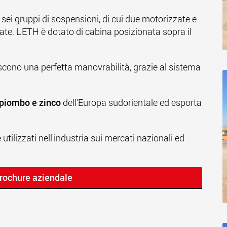
e sei gruppi di sospensioni, di cui due motorizzate e
ate. L'ETH è dotato di cabina posizionata sopra il
cono una perfetta manovrabilità, grazie al sistema
 piombo e zinco
dell'Europa sudorientale ed esporta
ilizzati nell'industria sui mercati nazionali ed
brochure aziendale