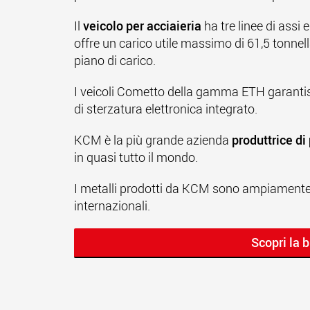
Il
veicolo per acciaieria
ha tre linee di assi 
offre un carico utile massimo di 61,5 tonnell
piano di carico.
I veicoli Cometto della gamma ETH garantis
di sterzatura elettronica integrato.
KCM è la più grande azienda
produttrice di
in quasi tutto il mondo.
I metalli prodotti da KCM sono ampiamente ut
internazionali.
Scopri la 