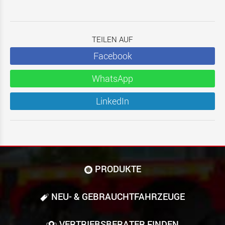
TEILEN AUF
Facebook
WhatsApp
LinkedIn
PRODUKTE
NEU- & GEBRAUCHT­FAHRZEUGE
VERTRIEBSBERATER FINDEN