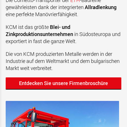
Die Cometto-Transporter der
ETH
-Baureihe
gewährleisten dank der integrierten
Allradlenkung
eine perfekte Manövrierfähigkeit.
KCM ist das größte
Blei- und
Zinkproduktionsunternehmen
in Südosteuropa und
exportiert in fast die ganze Welt.
Die von KCM produzierten Metalle werden in der
Industrie auf dem Weltmarkt und dem bulgarischen
Markt weit verbreitet.
Entdecken Sie unsere Firmenbroschüre