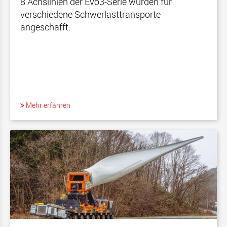
8 Achslinien der Evo3-Serie wurden für
verschiedene Schwerlasttransporte
angeschafft.
Mehr erfahren