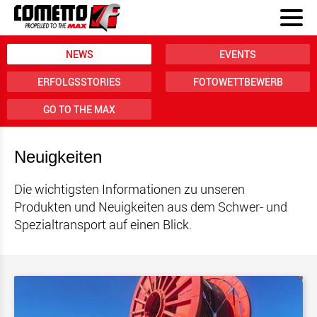
NEWS
EVENTS
ERFOLGSSTORIES
FOTOWETTBEWERB
GO TO THE MAX
Neuigkeiten
Die wichtigsten Informationen zu unseren
Produkten und Neuigkeiten aus dem Schwer- und
Spezialtransport auf einen Blick.