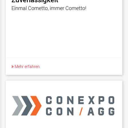
Einmal Cometto, immer Cometto!
Mehr erfahren