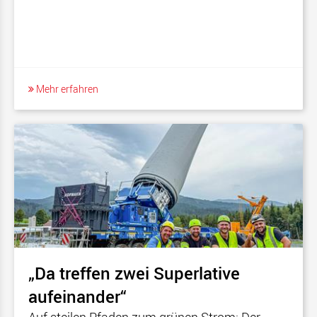
Mehr erfahren
„Da treffen zwei Superlative
aufeinander“
Auf steilen Pfaden zum grünen Strom: Der