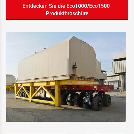
Entdecken Sie die Eco1000/Eco1500-
Produktbroschüre