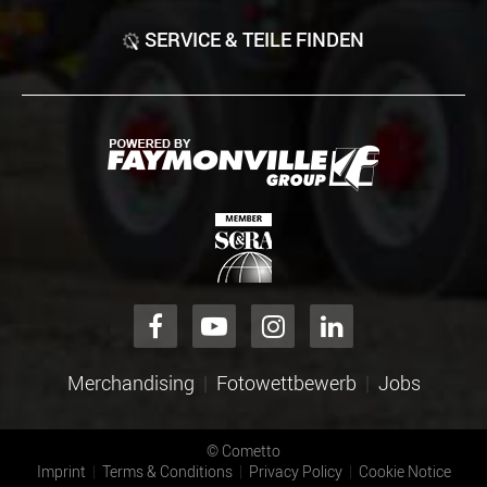
SERVICE & TEILE FINDEN
Merchandising
Fotowettbewerb
Jobs
©
Cometto
Imprint
Terms & Conditions
Privacy Policy
Cookie Notice