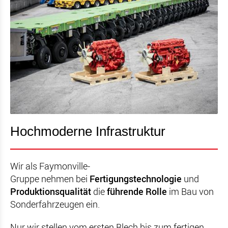
Hochmoderne Infrastruktur
Wir als Faymonville-
Gruppe nehmen bei
Fertigungstechnologie
und
Produktionsqualität
die
führende Rolle
im Bau von
Sonderfahrzeugen ein.
Nur wir stellen vom ersten Blech bis zum fertigen