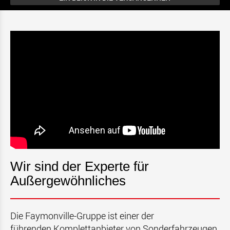
Wir sind der Experte für
Außergewöhnliches
Die Faymonville-Gruppe ist einer der
führenden Komplettanbieter von Sonderfahrzeugen