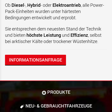
Ob
Diesel
-,
Hybrid
- oder
Elektroantrieb
, alle Power-
Pack-Einheiten wurden unter härtesten
Bedingungen entwickelt und erprobt.
Sie entsprechen dem neuesten Stand der Technik
und bieten
höchste Leistung
und
Effizienz
, selbst
bei arktischer Kälte oder trockener Wüstenhitze.
INFORMATIONSANFRAGE
PRODUKTE
NEU- & GEBRAUCHT­FAHRZEUGE