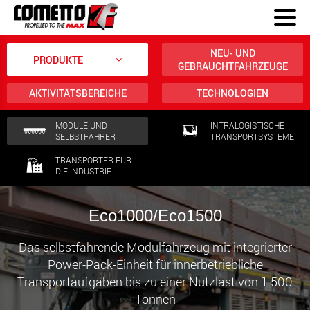
NEU- UND
PRODUKTE
GEBRAUCHTFAHRZEUGE
AKTIVITÄTSBEREICHE
TECHNOLOGIEN
MODULE UND
INTRALOGISTISCHE
SELBSTFAHRER
TRANSPORTSYSTEME
TRANSPORTER FÜR
DIE INDUSTRIE
Eco1000/Eco1500
Das selbstfahrende Modulfahrzeug mit integrierter
Power-Pack-Einheit für innerbetriebliche
Transportaufgaben bis zu einer Nutzlast von 1.500
Tonnen