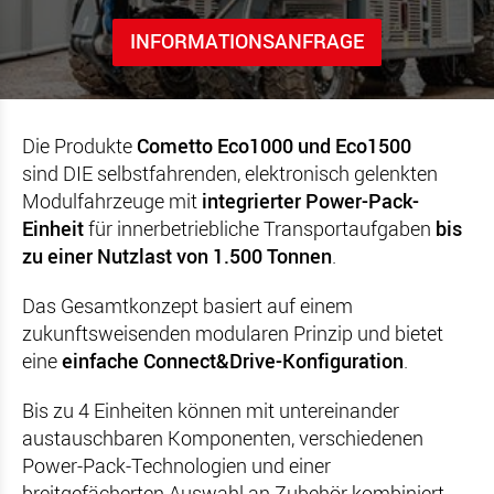
INFORMATIONSANFRAGE
Die Produkte
Cometto Eco1000 und Eco1500
sind DIE selbstfahrenden, elektronisch gelenkten
Modulfahrzeuge mit
integrierter Power-Pack-
Einheit
für innerbetriebliche Transportaufgaben
bis
zu einer Nutzlast von 1.500 Tonnen
.
Das Gesamtkonzept basiert auf einem
zukunftsweisenden modularen Prinzip und bietet
eine
einfache Connect&Drive-Konfiguration
.
Bis zu 4 Einheiten können mit untereinander
austauschbaren Komponenten, verschiedenen
Power-Pack-Technologien und einer
breitgefächerten Auswahl an Zubehör kombiniert