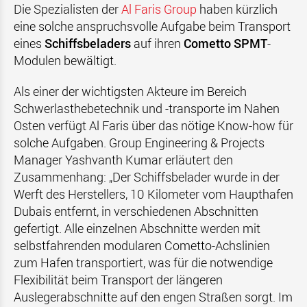
Die Spezialisten der
Al Faris Group
haben kürzlich
eine solche anspruchsvolle Aufgabe beim Transport
eines
Schiffsbeladers
auf ihren
Cometto SPMT
-
Modulen bewältigt.
Als einer der wichtigsten Akteure im Bereich
Schwerlasthebetechnik und -transporte im Nahen
Osten verfügt Al Faris über das nötige Know-how für
solche Aufgaben. Group Engineering & Projects
Manager Yashvanth Kumar erläutert den
Zusammenhang: „Der Schiffsbelader wurde in der
Werft des Herstellers, 10 Kilometer vom Haupthafen
Dubais entfernt, in verschiedenen Abschnitten
gefertigt. Alle einzelnen Abschnitte werden mit
selbstfahrenden modularen Cometto-Achslinien
zum Hafen transportiert, was für die notwendige
Flexibilität beim Transport der längeren
Auslegerabschnitte auf den engen Straßen sorgt. Im