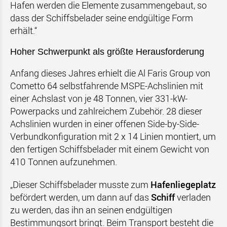
Hafen werden die Elemente zusammengebaut, so
dass der Schiffsbelader seine endgültige Form
erhält.“
Hoher Schwerpunkt als größte Herausforderung
Anfang dieses Jahres erhielt die Al Faris Group von
Cometto 64 selbstfahrende MSPE-Achslinien mit
einer Achslast von je 48 Tonnen, vier 331-kW-
Powerpacks und zahlreichem Zubehör. 28 dieser
Achslinien wurden in einer offenen Side-by-Side-
Verbundkonfiguration mit 2 x 14 Linien montiert, um
den fertigen Schiffsbelader mit einem Gewicht von
410 Tonnen aufzunehmen.
„Dieser Schiffsbelader musste zum
Hafenliegeplatz
befördert werden, um dann auf das
Schiff
verladen
zu werden, das ihn an seinen endgültigen
Bestimmungsort bringt. Beim Transport besteht die