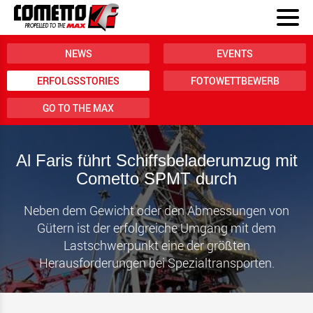
NEWS
EVENTS
ERFOLGSSTORIES
FOTOWETTBEWERB
GO TO THE MAX
Al Faris führt Schiffsbeladerumzug mit
Cometto SPMT durch
Neben dem Gewicht oder den Abmessungen von
Gütern ist der erfolgreiche Umgang mit dem
Lastschwerpunkt eine der größten
Herausforderungen bei Spezialtransporten.