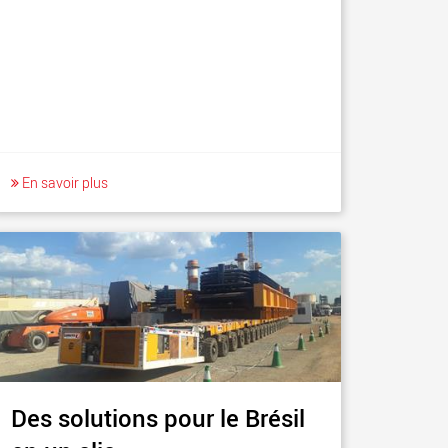
En savoir plus
Des solutions pour le Brésil