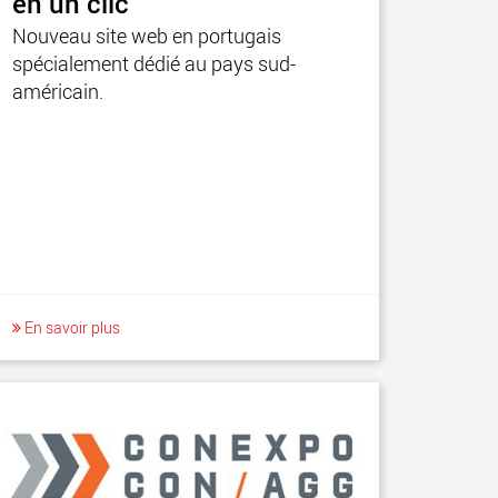
en un clic
Nouveau site web en portugais
spécialement dédié au pays sud-
américain.
En savoir plus