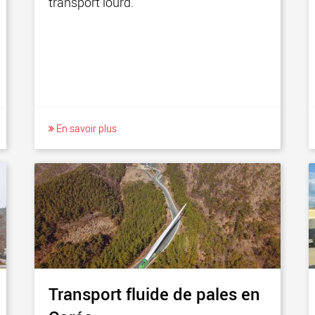
transport lourd.
En savoir plus
Transport fluide de pales en