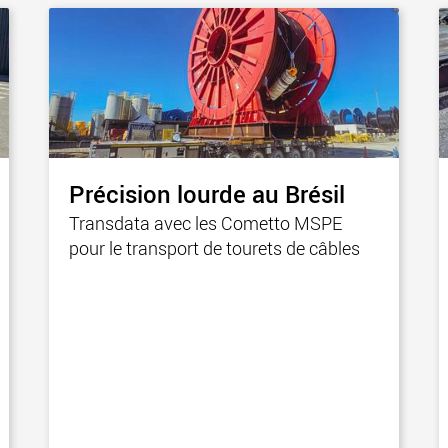
des char
États-Un
www
Précision lourde au Brésil
Transdata avec les Cometto MSPE
pour le transport de tourets de câbles