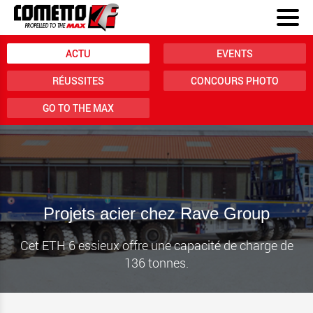
ACTU
EVENTS
RÉUSSITES
CONCOURS PHOTO
GO TO THE MAX
Projets acier chez Rave Group
Cet ETH 6 essieux offre une capacité de charge de
136 tonnes.