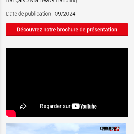
français SNM Heavy Handling.
Date de publication : 09/2024
Découvrez notre brochure de présentation